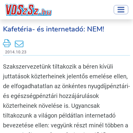
Kafetéria- és internetadó: NEM!
2014.10.23
Szakszervezetünk tiltakozik a béren kívüli
juttatások közterheinek jelentős emelése ellen,
de elfogadhatatlan az önkéntes nyugdíjpénztári-
és egészségpénztári hozzájárulások
közterheinek növelése is. Ugyancsak
tiltakozunk a világon példátlan internetadó
bevezetése ellen: vegyünk részt minél többen a