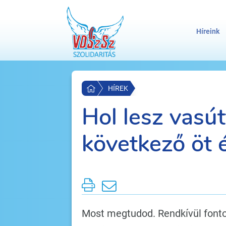
Híreink
HÍREK
Hol lesz vasút
következő öt 
Most megtudod. Rendkívül fonto