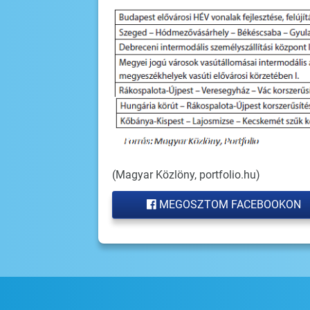
(Magyar Közlöny, portfolio.hu)
MEGOSZTOM FACEBOOKON