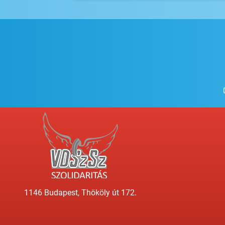
1146 Budapest, Thököly út 172.