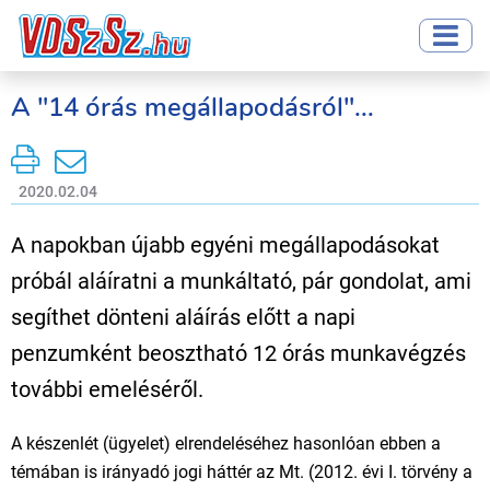
A "14 órás megállapodásról"...
2020.02.04
A napokban újabb egyéni megállapodásokat
próbál aláíratni a munkáltató, pár gondolat, ami
segíthet dönteni aláírás előtt a napi
penzumként beosztható 12 órás munkavégzés
további emeléséről.
A készenlét (ügyelet) elrendeléséhez hasonlóan ebben a
témában is irányadó jogi háttér az Mt. (2012. évi I. törvény a