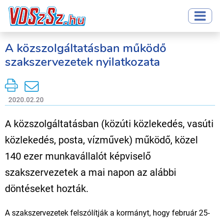
A közszolgáltatásban működő
szakszervezetek nyilatkozata
2020.02.20
A közszolgáltatásban (közúti közlekedés, vasúti
közlekedés, posta, vízművek) működő, közel
140 ezer munkavállalót képviselő
szakszervezetek a mai napon az alábbi
döntéseket hozták.
A szakszervezetek felszólítják a kormányt, hogy február 25-