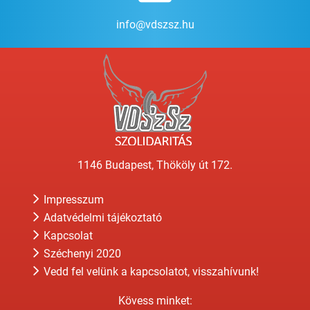
info@vdszsz.hu
1146 Budapest, Thököly út 172.
Impresszum
Adatvédelmi tájékoztató
Kapcsolat
Széchenyi 2020
Vedd fel velünk a kapcsolatot, visszahívunk!
Kövess minket: