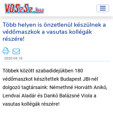
Több helyen is önzetlenül készülnek a
védőmaszkok a vasutas kollégák
részére!
2020.04.16
Többek között szabadidejükben 180
védőmaszkot készítettek Budapest JBI-nél
dolgozó tagtársaink: Némethné Horváth Anikó,
Lendvai Aladár és Dankó Balázsné Viola a
vasutas kollégák részére!