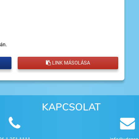
án.
LINK MÁSOLÁSA
KAPCSOLAT