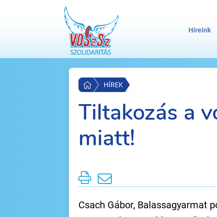
Híreink
HÍREK
Tiltakozás a v
miatt!
Csach Gábor, Balassagyarmat p