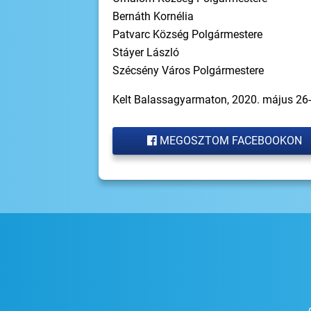
Bernáth Kornélia
Patvarc Község Polgármestere
Stáyer László
Szécsény Város Polgármestere
Kelt Balassagyarmaton, 2020. május 26-
MEGOSZTOM FACEBOOKON