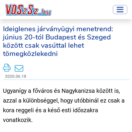
Ideiglenes járványügyi menetrend:
június 20-tól Budapest és Szeged
között csak vasúttal lehet
tömegközlekedni
2020.06.18
Ugyanígy a főváros és Nagykanizsa között is,
azzal a különbséggel, hogy utóbbinál ez csak a
kora reggeli és a késő esti időszakra
vonatkozik.