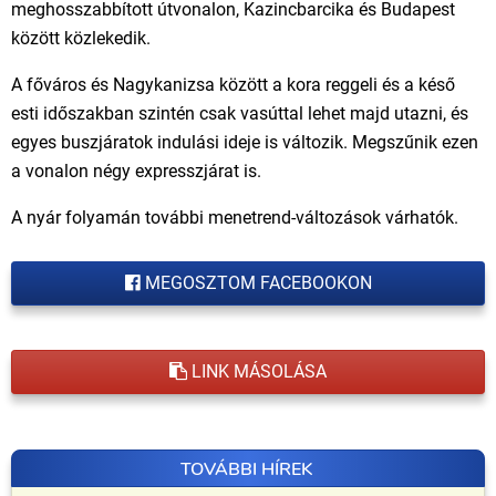
meghosszabbított útvonalon, Kazincbarcika és Budapest
között közlekedik.
A főváros és Nagykanizsa között a kora reggeli és a késő
esti időszakban szintén csak vasúttal lehet majd utazni, és
egyes buszjáratok indulási ideje is változik. Megszűnik ezen
a vonalon négy expresszjárat is.
A nyár folyamán további menetrend-változások várhatók.
MEGOSZTOM FACEBOOKON
LINK MÁSOLÁSA
TOVÁBBI HÍREK