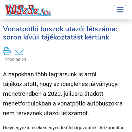
Vonatpótló buszok utazói létszáma:
soron kívüli tájékoztatást kértünk
2020.06.23
A napokban több tagtársunk is arról
tájékoztatott, hogy az ideiglenes járványügyi
menetrendben a 2020. júliusra átadott
menetfordulókban a vonatpótló autóbuszokra
nem terveznek utazói létszámot.
Helyi egyeztetéseken egyes területi igazgatók - központilag