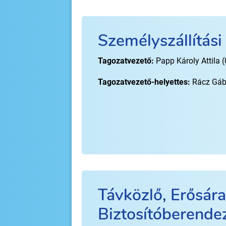
Személyszállítási
Tagozatvezető:
Papp Károly Attila 
Tagozatvezető-helyettes:
Rácz Gáb
Távközlő, Erősár
Biztosítóberende