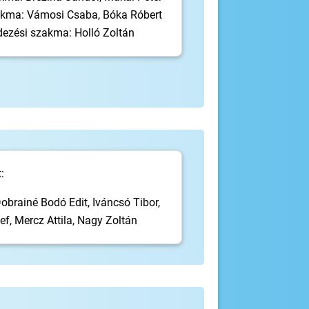
kma: Vámosi Csaba, Bóka Róbert
dezési szakma: Holló Zoltán
:
obrainé Bodó Edit, Iváncsó Tibor,
f, Mercz Attila, Nagy Zoltán