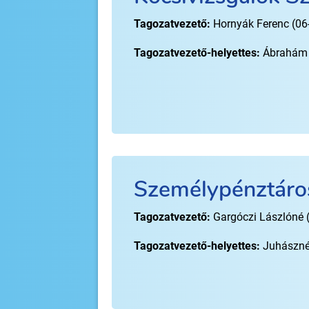
Tagozatvezető:
Hornyák Ferenc (06
Tagozatvezető-helyettes:
Ábrahám 
Személypénztáro
Tagozatvezető:
Gargóczi Lászlóné 
Tagozatvezető-helyettes:
Juhászné 