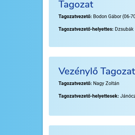
Tagozat
Tagozatvezető:
Bodon Gábor (06-7
Tagozatvezető-helyettes:
Dzsubák 
Vezénylő Tagozat
Tagozatvezető:
Nagy Zoltán
Tagozatvezető-helyettesek:
Jánócz