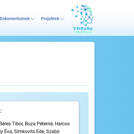
Dokumentumok
Projektek
:
 Béres Tibor, Buza Péterné, Harcos
y Éva, Simkovits Ede, Szabó