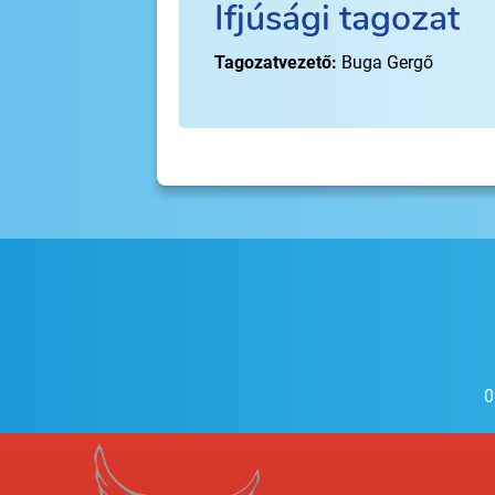
Ifjúsági tagozat
Tagozatvezető:
Buga Gergő
0