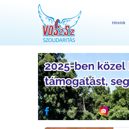
Híreink
Előző