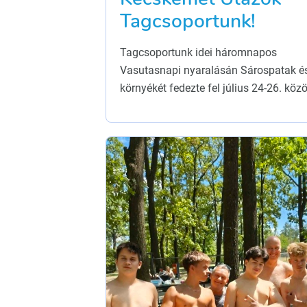
Tagcsoportunk!
Tagcsoportunk idei háromnapos
Vasutasnapi nyaralásán Sárospatak é
környékét fedezte fel július 24-26. közö