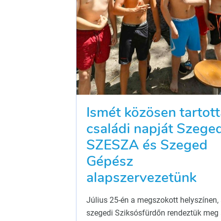
Ismét közösen tartott
családi napját Szege
SZESZA és Szeged
Gépész
alapszervezetünk
Július 25-én a megszokott helyszínen,
szegedi Sziksósfürdőn rendeztük meg