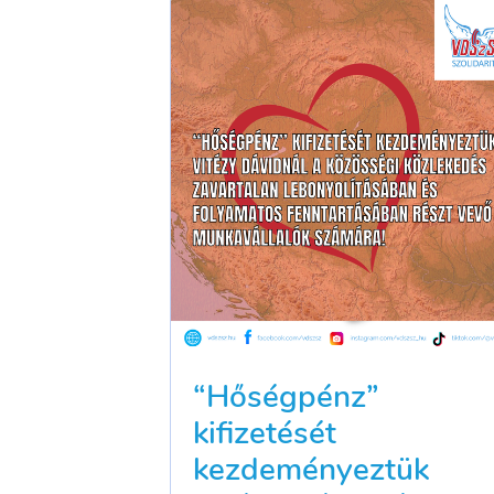
“Hőségpénz”
kifizetését
kezdeményeztük