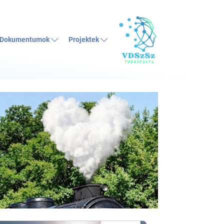
Dokumentumok
Projektek
Következő