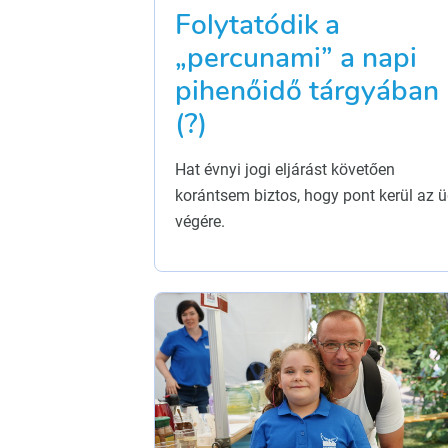
Folytatódik a
„percunami” a napi
pihenőidő tárgyában
(?)
Hat évnyi jogi eljárást követően
korántsem biztos, hogy pont kerül az 
végére.