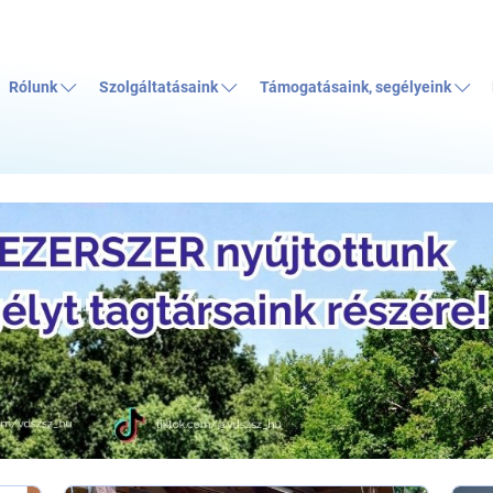
Rólunk
Szolgáltatásaink
Támogatásaink, segélyeink