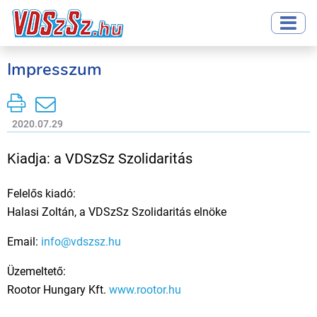
Impresszum
2020.07.29
Kiadja: a VDSzSz Szolidaritás
Felelős kiadó:
Halasi Zoltán, a VDSzSz Szolidaritás elnöke
Email:
info@vdszsz.hu
Üzemeltető:
Rootor Hungary Kft.
www.rootor.hu