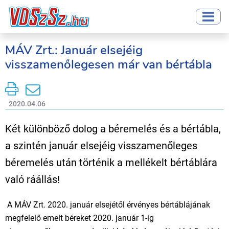
MÁV Zrt.: Január elsejéig
visszamenőlegesen már van bértábla
2020.04.06
Két különböző dolog a béremelés és a bértábla,
a szintén január elsejéig visszamenőleges
béremelés után történik a mellékelt bértáblára
való ráállás!
A MÁV Zrt. 2020. január elsejétől érvényes bértáblájának
megfelelő emelt béreket 2020. január 1-ig