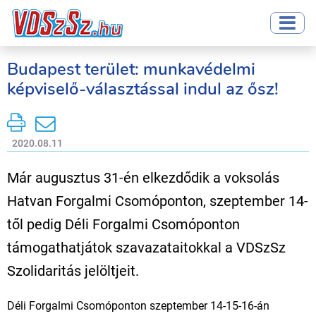
Budapest terület: munkavédelmi
képviselő-választással indul az ősz!
2020.08.11
Már augusztus 31-én elkezdődik a voksolás
Hatvan Forgalmi Csomóponton, szeptember 14-
től pedig Déli Forgalmi Csomóponton
támogathatjátok szavazataitokkal a VDSzSz
Szolidaritás jelöltjeit.
Déli Forgalmi Csomóponton szeptember 14-15-16-án