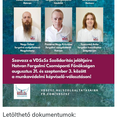
Letölthető dokumentumok: