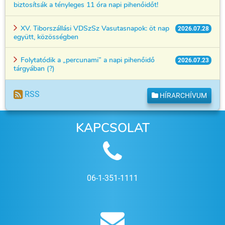
biztosítsák a tényleges 11 óra napi pihenőidőt!
XV. Tiborszállási VDSzSz Vasutasnapok: öt nap
2026.07.28
együtt, közösségben
Folytatódik a „percunami” a napi pihenőidő
2026.07.23
tárgyában (?)
RSS
HÍRARCHÍVUM
KAPCSOLAT
06-1-351-1111