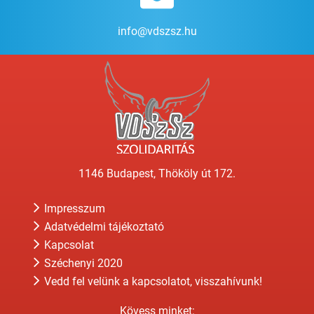
info@vdszsz.hu
1146 Budapest, Thököly út 172.
Impresszum
Adatvédelmi tájékoztató
Kapcsolat
Széchenyi 2020
Vedd fel velünk a kapcsolatot, visszahívunk!
Kövess minket: