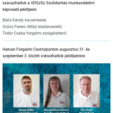
szavazhattok a VDSzSz Szolidaritás munkavédelmi
képviselő-jelöltjeire:
Balis Károly kocsimester,
Szűcs Ferenc Attila tolatásvezető,
Tódor Csaba forgalmi szolgálattevő
Hatvan Forgalmi Csomóponton augusztus 31. és
szeptember 3. között voksolhattok jelöltjeinkre: