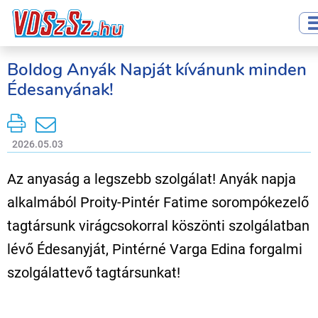
Boldog Anyák Napját kívánunk minden
Édesanyának!
2026.05.03
Az anyaság a legszebb szolgálat! Anyák napja
alkalmából Proity-Pintér Fatime sorompókezelő
tagtársunk virágcsokorral köszönti szolgálatban
lévő Édesanyját, Pintérné Varga Edina forgalmi
szolgálattevő tagtársunkat!