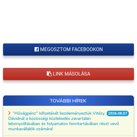
MEGOSZTOM FACEBOOKON
LINK MÁSOLÁSA
TOVÁBBI HÍREK
“Hőségpénz” kifizetését kezdeményeztük Vitézy
2026.08.07
Dávidnál a közösségi közlekedés zavartalan
lebonyolításában és folyamatos fenntartásában részt vevő
munkavállalók számára!