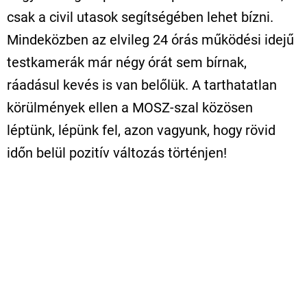
csak a civil utasok segítségében lehet bízni.
Mindeközben az elvileg 24 órás működési idejű
testkamerák már négy órát sem bírnak,
ráadásul kevés is van belőlük. A tarthatatlan
körülmények ellen a MOSZ-szal közösen
léptünk, lépünk fel, azon vagyunk, hogy rövid
időn belül pozitív változás történjen!