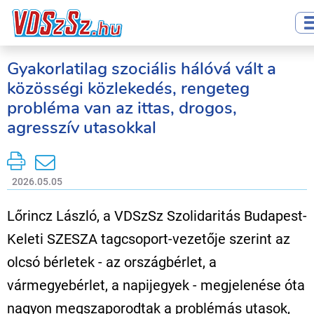
Gyakorlatilag szociális hálóvá vált a
közösségi közlekedés, rengeteg
probléma van az ittas, drogos,
agresszív utasokkal
2026.05.05
Lőrincz László, a VDSzSz Szolidaritás Budapest-
Keleti SZESZA tagcsoport-vezetője szerint az
olcsó bérletek - az országbérlet, a
vármegyebérlet, a napijegyek - megjelenése óta
nagyon megszaporodtak a problémás utasok,