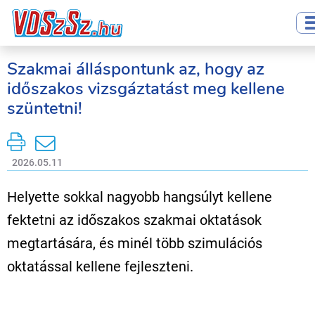
Szakmai álláspontunk az, hogy az
időszakos vizsgáztatást meg kellene
szüntetni!
2026.05.11
Helyette sokkal nagyobb hangsúlyt kellene
fektetni az időszakos szakmai oktatások
megtartására, és minél több szimulációs
oktatással kellene fejleszteni.