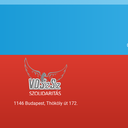
1146 Budapest, Thököly út 172.