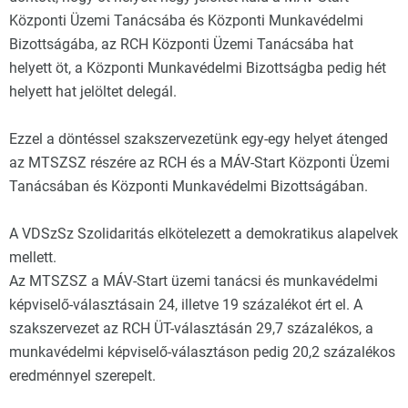
Központi Üzemi Tanácsába és Központi Munkavédelmi
Bizottságába, az RCH Központi Üzemi Tanácsába hat
helyett öt, a Központi Munkavédelmi Bizottságba pedig hét
helyett hat jelöltet delegál.
Ezzel a döntéssel szakszervezetünk egy-egy helyet átenged
az MTSZSZ részére az RCH és a MÁV-Start Központi Üzemi
Tanácsában és Központi Munkavédelmi Bizottságában.
A VDSzSz Szolidaritás elkötelezett a demokratikus alapelvek
mellett.
Az MTSZSZ a MÁV-Start üzemi tanácsi és munkavédelmi
képviselő-választásain 24, illetve 19 százalékot ért el. A
szakszervezet az RCH ÜT-választásán 29,7 százalékos, a
munkavédelmi képviselő-választáson pedig 20,2 százalékos
eredménnyel szerepelt.