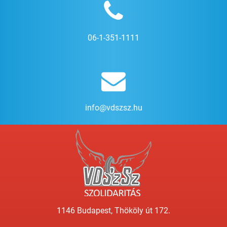
06-1-351-1111
info@vdszsz.hu
1146 Budapest, Thököly út 172.