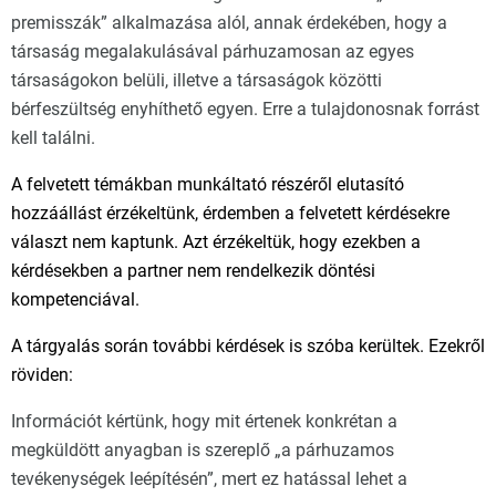
premisszák” alkalmazása alól, annak érdekében, hogy a
társaság megalakulásával párhuzamosan az egyes
társaságokon belüli, illetve a társaságok közötti
bérfeszültség enyhíthető egyen. Erre a tulajdonosnak forrást
kell találni.
A felvetett témákban munkáltató részéről elutasító
hozzáállást érzékeltünk, érdemben a felvetett kérdésekre
választ nem kaptunk. Azt érzékeltük, hogy ezekben a
kérdésekben a partner nem rendelkezik döntési
kompetenciával.
A tárgyalás során további kérdések is szóba kerültek. Ezekről
röviden:
Információt kértünk, hogy mit értenek konkrétan a
megküldött anyagban is szereplő „a párhuzamos
tevékenységek leépítésén”, mert ez hatással lehet a