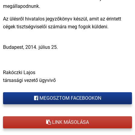
megállapodnunk.
Az ülésről hivatalos jegyzőkönyv készül, amit az érintett
cégek tisztségviselői számára meg fogok küldeni.
Budapest, 2014. július 25.
Rakóczki Lajos
társasági vezető ügyvivő
MEGOSZTOM FACEBOOKON
LINK MÁSOLÁSA