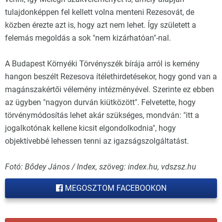
tulajdonképpen fel kellett volna menteni Rezesovát, de
közben érezte azt is, hogy azt nem lehet. Így született a
felemás megoldás a sok "nem kizárhatóan"-nal.
A Budapest Környéki Törvényszék bírája arról is kemény
hangon beszélt Rezesova ítélethirdetésekor, hogy gond van a
magánszakértői vélemény intézményével. Szerinte ez ebben
az ügyben "nagyon durván kiütközött". Felvetette, hogy
törvénymódosítás lehet akár szükséges, mondván: "itt a
jogalkotónak kellene kicsit elgondolkodnia", hogy
objektívebbé lehessen tenni az igazságszolgáltatást.
Fotó: Bődey János / Index, szöveg: index.hu, vdszsz.hu
MEGOSZTOM FACEBOOKON