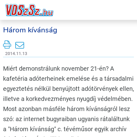
Három kívánság
2014.11.13
Miért demonstrálunk november 21-én? A
kafetéria adóterheinek emelése és a társadalmi
egyeztetés nélkül benyújtott adótörvények ellen,
illetve a korkedvezményes nyugdíj védelmében.
Most azonban másféle három kívánságról lesz
szó: az internet bugyraiban ugyanis rátaláltunk
a "Három kívánság" c. tévéműsor egyik archív