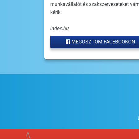
munkavállalót és szakszervezeteket vár
kérik.
index.hu
MEGOSZTOM FACEBOOKON