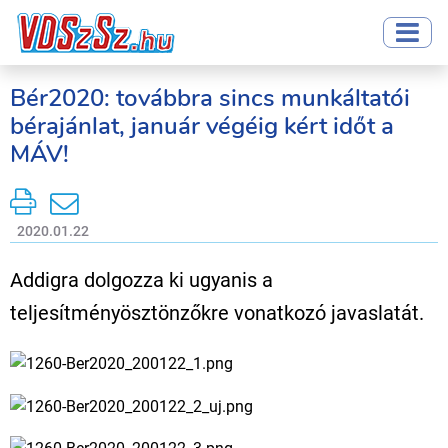
Bér2020: továbbra sincs munkáltatói
bérajánlat, január végéig kért időt a
MÁV!
2020.01.22
Addigra dolgozza ki ugyanis a
teljesítményösztönzőkre vonatkozó javaslatát.