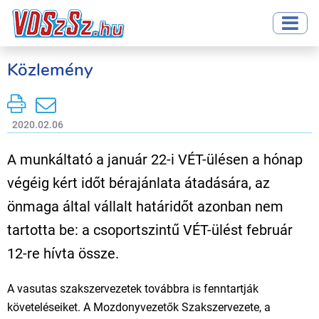
Közlemény
2020.02.06
A munkáltató a január 22-i VÉT-ülésen a hónap
végéig kért időt bérajánlata átadására, az
önmaga által vállalt határidőt azonban nem
tartotta be: a csoportszintű VÉT-ülést február
12-re hívta össze.
A vasutas szakszervezetek továbbra is fenntartják
követeléseiket. A Mozdonyvezetők Szakszervezete, a