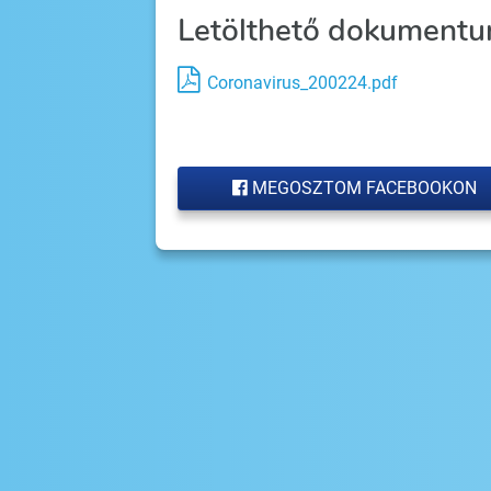
Letölthető dokumentu
Coronavirus_200224.pdf
MEGOSZTOM FACEBOOKON