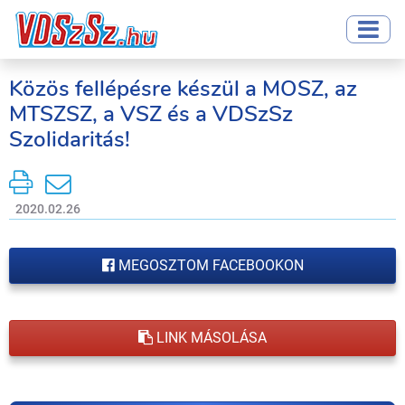
Közös fellépésre készül a MOSZ, az
MTSZSZ, a VSZ és a VDSzSz
Szolidaritás!
2020.02.26
MEGOSZTOM FACEBOOKON
LINK MÁSOLÁSA