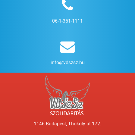
06-1-351-1111
info@vdszsz.hu
1146 Budapest, Thököly út 172.