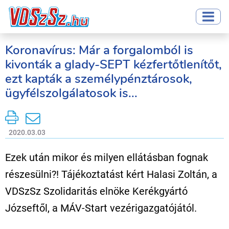
Koronavírus: Már a forgalomból is
kivonták a glady-SEPT kézfertőtlenítőt,
ezt kapták a személypénztárosok,
ügyfélszolgálatosok is...
2020.03.03
Ezek után mikor és milyen ellátásban fognak
részesülni?! Tájékoztatást kért Halasi Zoltán, a
VDSzSz Szolidaritás elnöke Kerékgyártó
Józseftől, a MÁV-Start vezérigazgatójától.