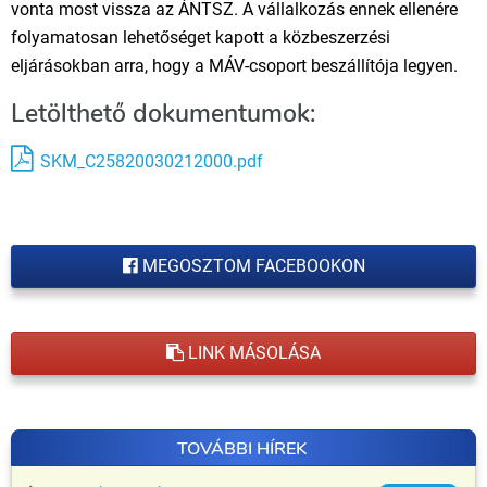
vonta most vissza az ÁNTSZ. A vállalkozás ennek ellenére
folyamatosan lehetőséget kapott a közbeszerzési
eljárásokban arra, hogy a MÁV-csoport beszállítója legyen.
Letölthető dokumentumok:
SKM_C25820030212000.pdf
MEGOSZTOM FACEBOOKON
LINK MÁSOLÁSA
TOVÁBBI HÍREK