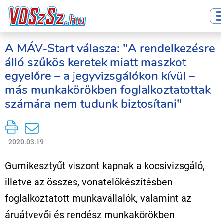
A MÁV-Start válasza: "A rendelkezésre
álló szűkös keretek miatt maszkot
egyelőre – a jegyvizsgálókon kívül –
más munkakörökben foglalkoztatottak
számára nem tudunk biztosítani"
2020.03.19
Gumikesztyűt viszont kapnak a kocsivizsgáló,
illetve az összes, vonatelőkészítésben
foglalkoztatott munkavállalók, valamint az
áruátvevői és rendész munkakörökben