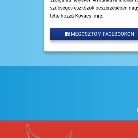
szükséges eszközök beszerzésében nagy 
tette hozzá Kovács Imre.
MEGOSZTOM FACEBOOKON