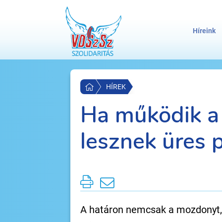
Híreink
HÍREK
Ha működik a
lesznek üres 
A határon nemcsak a mozdonyt, 