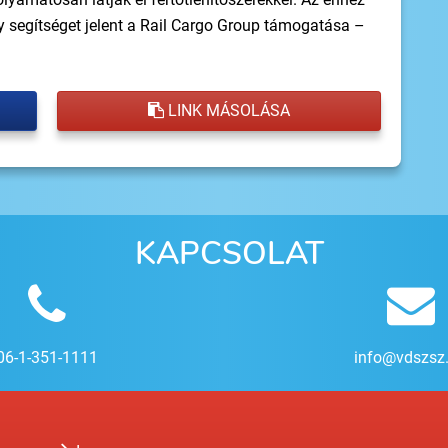
segítséget jelent a Rail Cargo Group támogatása –
LINK MÁSOLÁSA
KAPCSOLAT
06-1-351-1111
info@vdszsz