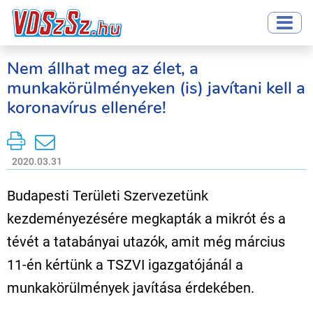
Nem állhat meg az élet, a
munkakörülményeken (is) javítani kell a
koronavírus ellenére!
2020.03.31
Budapesti Területi Szervezetünk
kezdeményezésére megkapták a mikrót és a
tévét a tatabányai utazók, amit még március
11-én kértünk a TSZVI igazgatójánál a
munkakörülmények javítása érdekében.