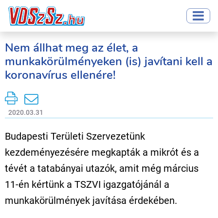
Nem állhat meg az élet, a
munkakörülményeken (is) javítani kell a
koronavírus ellenére!
2020.03.31
Budapesti Területi Szervezetünk
kezdeményezésére megkapták a mikrót és a
tévét a tatabányai utazók, amit még március
11-én kértünk a TSZVI igazgatójánál a
munkakörülmények javítása érdekében.