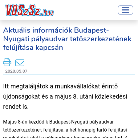
Aktuális információk Budapest-
Nyugati pályaudvar tetőszerkezetének
felújítása kapcsán
2020.05.07
Itt megtaláljátok a munkavállalókat érintő
újdonságokat és a május 8. utáni közlekedési
rendet is.
Május 8-án kezdődik Budapest-Nyugati pályaudvar
tetőszerkezetének felújítása, a hét hónapig tartó felújítási
munkálatok alatt a pályaudvar utascsarnoka zárva tart. A