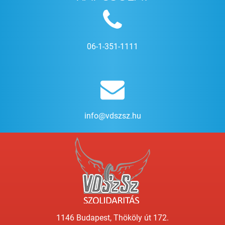
06-1-351-1111
info@vdszsz.hu
1146 Budapest, Thököly út 172.