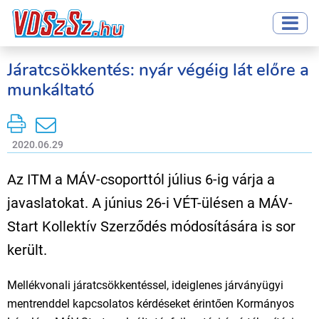
Járatcsökkentés: nyár végéig lát előre a
munkáltató
2020.06.29
Az ITM a MÁV-csoporttól július 6-ig várja a
javaslatokat. A június 26-i VÉT-ülésen a MÁV-
Start Kollektív Szerződés módosítására is sor
került.
Mellékvonali járatcsökkentéssel, ideiglenes járványügyi
mentrenddel kapcsolatos kérdéseket érintően Kormányos