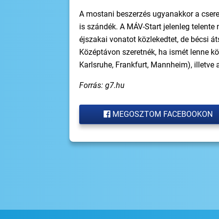
A mostani beszerzés ugyanakkor a csere me
is szándék. A MÁV-Start jelenleg telente 
éjszakai vonatot közlekedtet, de bécsi á
Középtávon szeretnék, ha ismét lenne kö
Karlsruhe, Frankfurt, Mannheim), illetve
Forrás: g7.hu
MEGOSZTOM FACEBOOKON