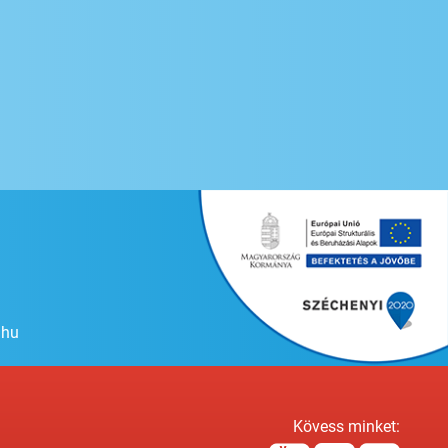
.hu
Kövess minket: