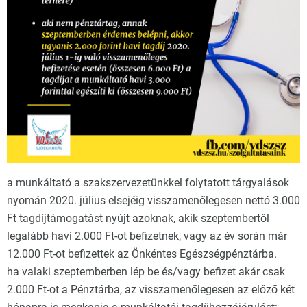
a munkáltató a szakszervezetünkkel folytatott tárgyalások
nyomán 2020. július elsejéig visszamenőlegesen nettó 3.000
Ft tagdíjtámogatást nyújt azoknak, akik szeptembertől
legalább havi 2.000 Ft-ot befizetnek, vagy az év során már
12.000 Ft-ot befizettek az Önkéntes Egészségpénztárba.
ha valaki szeptemberben lép be és/vagy befizet akár csak
2.000 Ft-ot a Pénztárba, az visszamenőlegesen az előző két