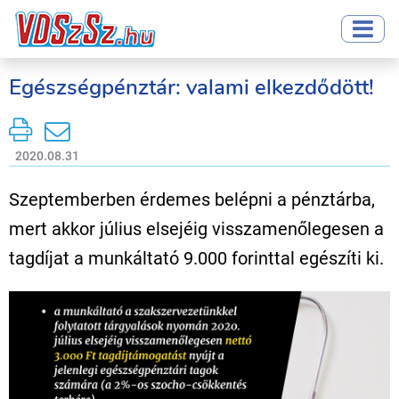
Egészségpénztár: valami elkezdődött!
2020.08.31
Szeptemberben érdemes belépni a pénztárba,
mert akkor július elsejéig visszamenőlegesen a
tagdíjat a munkáltató 9.000 forinttal egészíti ki.