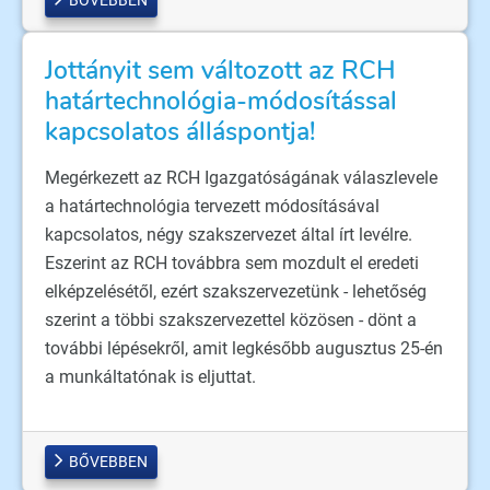
Jottányit sem változott az RCH
határtechnológia-módosítással
kapcsolatos álláspontja!
Megérkezett az RCH Igazgatóságának válaszlevele
a határtechnológia tervezett módosításával
kapcsolatos, négy szakszervezet által írt levélre.
Eszerint az RCH továbbra sem mozdult el eredeti
elképzelésétől, ezért szakszervezetünk - lehetőség
szerint a többi szakszervezettel közösen - dönt a
további lépésekről, amit legkésőbb augusztus 25-én
a munkáltatónak is eljuttat.
BŐVEBBEN