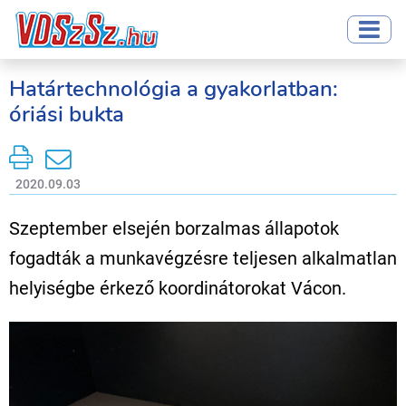
Határtechnológia a gyakorlatban:
óriási bukta
2020.09.03
Szeptember elsején borzalmas állapotok
fogadták a munkavégzésre teljesen alkalmatlan
helyiségbe érkező koordinátorokat Vácon.