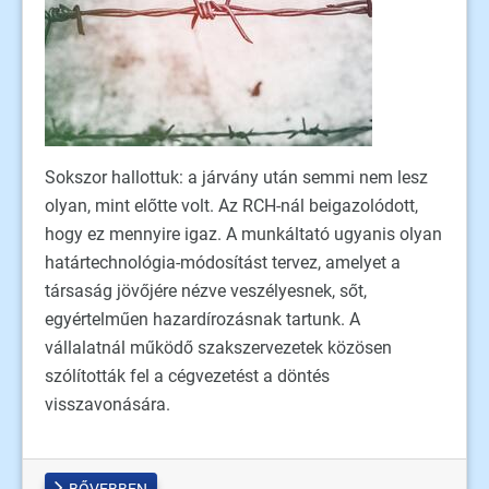
Sokszor hallottuk: a járvány után semmi nem lesz
olyan, mint előtte volt. Az RCH-nál beigazolódott,
hogy ez mennyire igaz. A munkáltató ugyanis olyan
határtechnológia-módosítást tervez, amelyet a
társaság jövőjére nézve veszélyesnek, sőt,
egyértelműen hazardírozásnak tartunk. A
vállalatnál működő szakszervezetek közösen
szólították fel a cégvezetést a döntés
visszavonására.
BŐVEBBEN