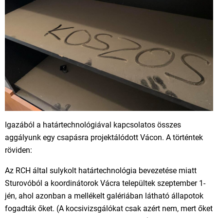
Igazából a határtechnológiával kapcsolatos összes
aggályunk egy csapásra projektálódott Vácon. A történtek
röviden:
Az RCH által sulykolt határtechnológia bevezetése miatt
Sturovóból a koordinátorok Vácra települtek szeptember 1-
jén, ahol azonban a mellékelt galériában látható állapotok
fogadták őket. (A kocsivizsgálókat csak azért nem, mert őket