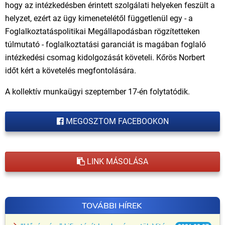
hogy az intézkedésben érintett szolgálati helyeken feszült a
helyzet, ezért az ügy kimenetelétől függetlenül egy - a
Foglalkoztatáspolitikai Megállapodásban rögzítetteken
túlmutató - foglalkoztatási garanciát is magában foglaló
intézkedési csomag kidolgozását követeli. Kőrös Norbert
időt kért a követelés megfontolására.
A kollektív munkaügyi szeptember 17-én folytatódik.
MEGOSZTOM FACEBOOKON
LINK MÁSOLÁSA
TOVÁBBI HÍREK