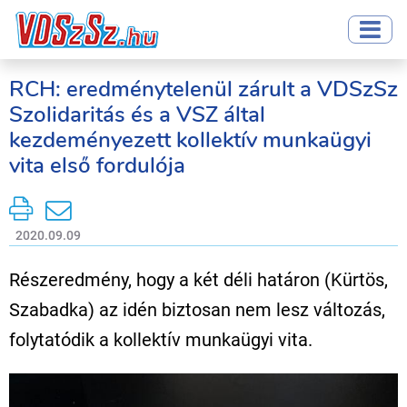
RCH: eredménytelenül zárult a VDSzSz
Szolidaritás és a VSZ által
kezdeményezett kollektív munkaügyi
vita első fordulója
2020.09.09
Részeredmény, hogy a két déli határon (Kürtös,
Szabadka) az idén biztosan nem lesz változás,
folytatódik a kollektív munkaügyi vita.