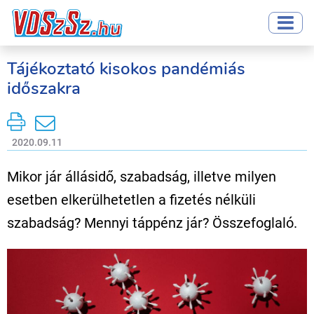
Tájékoztató kisokos pandémiás
időszakra
2020.09.11
Mikor jár állásidő, szabadság, illetve milyen
esetben elkerülhetetlen a fizetés nélküli
szabadság? Mennyi táppénz jár? Összefoglaló.