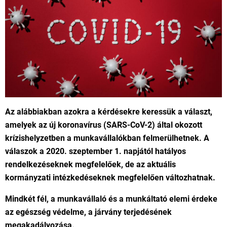
Az alábbiakban azokra a kérdésekre keressük a választ,
amelyek az új koronavírus (SARS-CoV-2) által okozott
krízishelyzetben a munkavállalókban felmerülhetnek. A
válaszok a 2020. szeptember 1. napjától hatályos
rendelkezéseknek megfelelőek, de az aktuális
kormányzati intézkedéseknek megfelelően változhatnak.
Mindkét fél, a munkavállaló és a munkáltató elemi érdeke
az egészség védelme, a járvány terjedésének
megakadályozása.