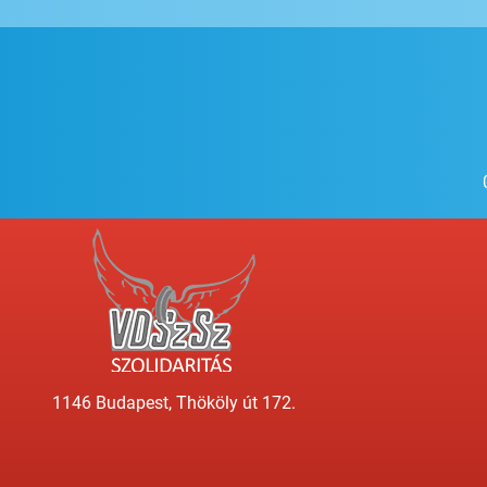
1146 Budapest, Thököly út 172.