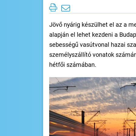
Jövő nyárig készülhet el az a m
alapján el lehet kezdeni a Buda
sebességű vasútvonal hazai sza
személyszállító vonatok számár
hétfői számában.