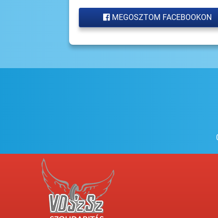
MEGOSZTOM FACEBOOKON