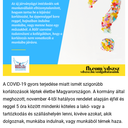
A COVID-19 gyors terjedése miatt ismét szigorúbb
korlátozások léptek életbe Magyarországon. A kormány által
meghozott, november 4-től hatályos rendelet alapján éjfél és
reggel 5 óra között mindenki köteles a lakó- vagy a
tartózkodás és szálláshelyén lenni, kivéve azokat, akik
dolgoznak, munkába indulnak, vagy munkából térnek haza.