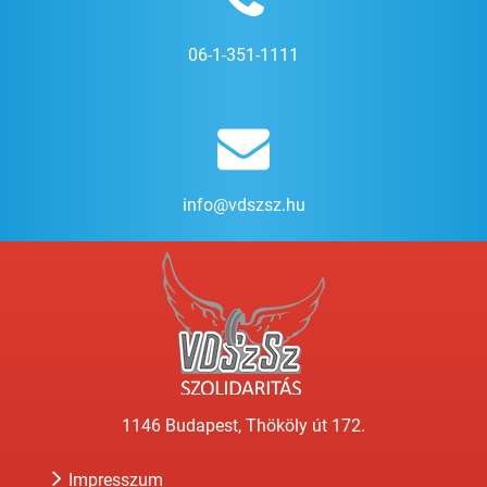
06-1-351-1111
info@vdszsz.hu
1146 Budapest, Thököly út 172.
Impresszum