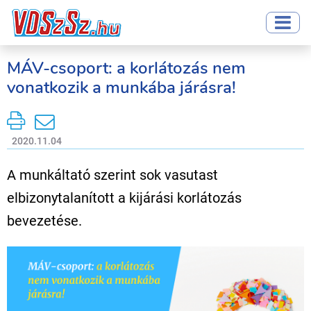
MÁV-csoport: a korlátozás nem
vonatkozik a munkába járásra!
2020.11.04
A munkáltató szerint sok vasutast
elbizonytalanított a kijárási korlátozás
bevezetése.