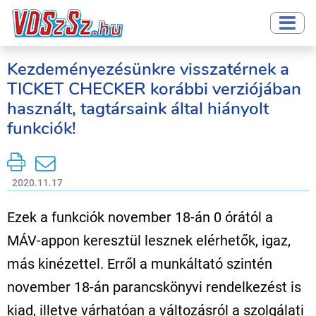
Kezdeményezésünkre visszatérnek a
TICKET CHECKER korábbi verziójában
használt, tagtársaink által hiányolt
funkciók!
2020.11.17
Ezek a funkciók november 18-án 0 órától a
MÁV-appon keresztül lesznek elérhetők, igaz,
más kinézettel. Erről a munkáltató szintén
november 18-án parancskönyvi rendelkezést is
kiad, illetve várhatóan a változásról a szolgálati