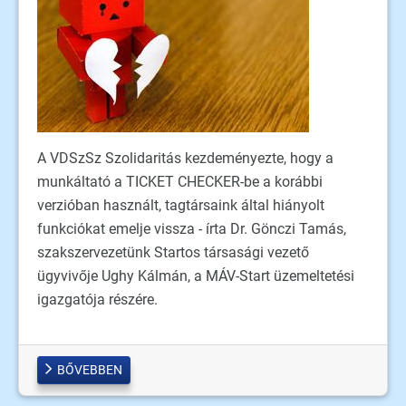
A VDSzSz Szolidaritás kezdeményezte, hogy a
munkáltató a TICKET CHECKER-be a korábbi
verzióban használt, tagtársaink által hiányolt
funkciókat emelje vissza - írta Dr. Gönczi Tamás,
szakszervezetünk Startos társasági vezető
ügyvivője Ughy Kálmán, a MÁV-Start üzemeltetési
igazgatója részére.
BŐVEBBEN