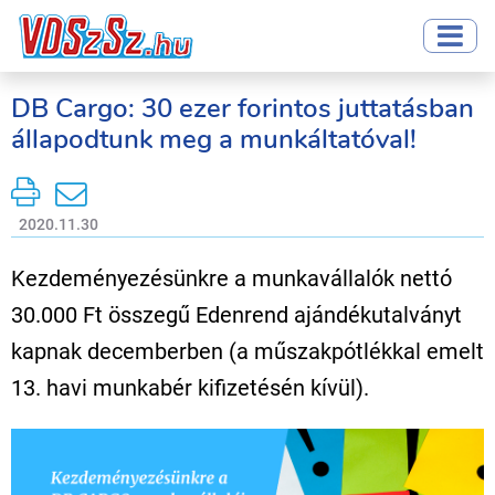
DB Cargo: 30 ezer forintos juttatásban
állapodtunk meg a munkáltatóval!
2020.11.30
Kezdeményezésünkre a munkavállalók nettó
30.000 Ft összegű Edenrend ajándékutalványt
kapnak decemberben (a műszakpótlékkal emelt
13. havi munkabér kifizetésén kívül).