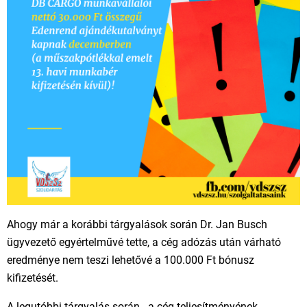
Ahogy már a korábbi tárgyalások során Dr. Jan Busch
ügyvezető egyértelművé tette, a cég adózás után várható
eredménye nem teszi lehetővé a 100.000 Ft bónusz
kifizetését.
A legutóbbi tárgyalás során - a cég teljesítményének