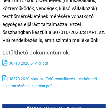
belül tartózkodó személyek (munkavállalók,
közreműködők, vendégek, külső vállalkozók)
testhőmérsékletének mérésére vonatkozó
egységes eljárást tartalmazza. Ezzel
összhangban készült a 307010/2020/START. sz.
VIG rendelkezés is, amit szintén mellékelünk.
Letölthető dokumentumok:
30710 2020 START.pdf
38370-2020-MAV. sz. EVIG rendelkezés - testhőmérő
alkalmazásának eljárása.pdf