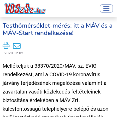
Testhőmérséklet-mérés: itt a MÁV és a
MÁV-Start rendelkezése!
2020.12.02
Mellékeljük a 38370/2020/MAV. sz. EVIG
rendelkezést, ami a COVID-19 koronavírus
járvány terjedésének megelőzése valamint a
zavartalan vasúti közlekedés feltételeinek
biztosítása érdekében a MÁV Zrt.
kulcsfontosságú telephelyeire belépő és azon