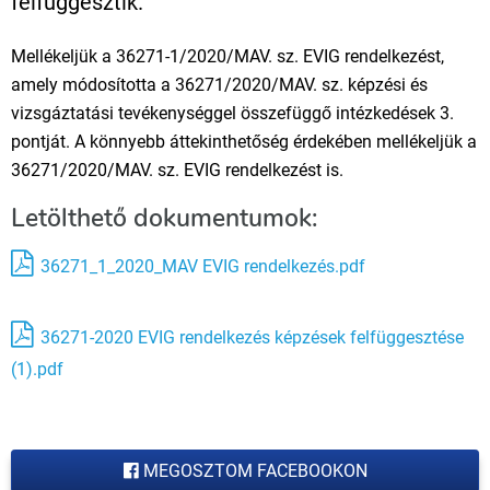
felfüggesztik.
Mellékeljük a 36271-1/2020/MAV. sz. EVIG rendelkezést,
amely módosította a 36271/2020/MAV. sz. képzési és
vizsgáztatási tevékenységgel összefüggő intézkedések 3.
pontját. A könnyebb áttekinthetőség érdekében mellékeljük a
36271/2020/MAV. sz. EVIG rendelkezést is.
Letölthető dokumentumok:
36271_1_2020_MAV EVIG rendelkezés.pdf
36271-2020 EVIG rendelkezés képzések felfüggesztése
(1).pdf
MEGOSZTOM FACEBOOKON