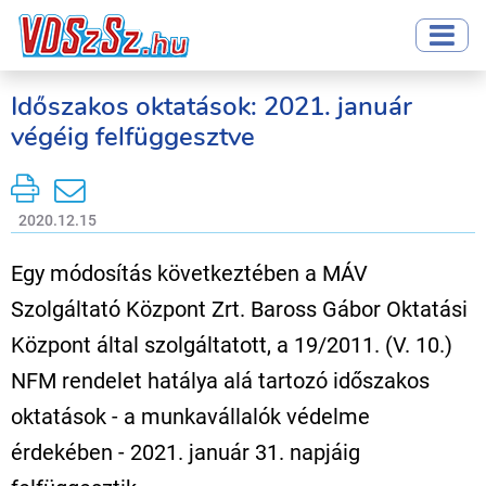
Időszakos oktatások: 2021. január
végéig felfüggesztve
2020.12.15
Egy módosítás következtében a MÁV
Szolgáltató Központ Zrt. Baross Gábor Oktatási
Központ által szolgáltatott, a 19/2011. (V. 10.)
NFM rendelet hatálya alá tartozó időszakos
oktatások - a munkavállalók védelme
érdekében - 2021. január 31. napjáig